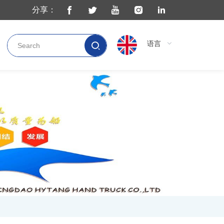
分享：
语言