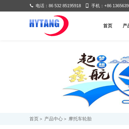
电话：
86 532 85195918
手机：
+86 1365639
首页
产
首页
产品中心
摩托车轮胎