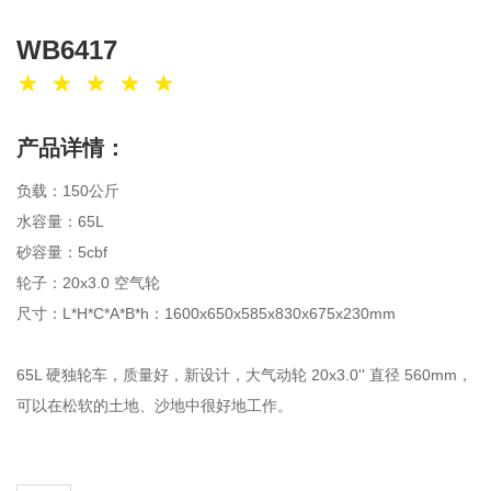
WB6417
产品详情：
负载：150公斤
水容量：65L
砂容量：5cbf
轮子：20x3.0 空气轮
尺寸：L*H*C*A*B*h：1600x650x585x830x675x230mm
65L 硬独轮车，质量好，新设计，大气动轮 20x3.0'' 直径 560mm，
可以在松软的土地、沙地中很好地工作。