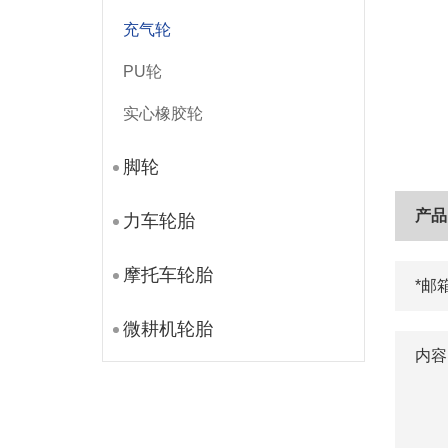
充气轮
PU轮
实心橡胶轮
脚轮
力车轮胎
摩托车轮胎
微耕机轮胎