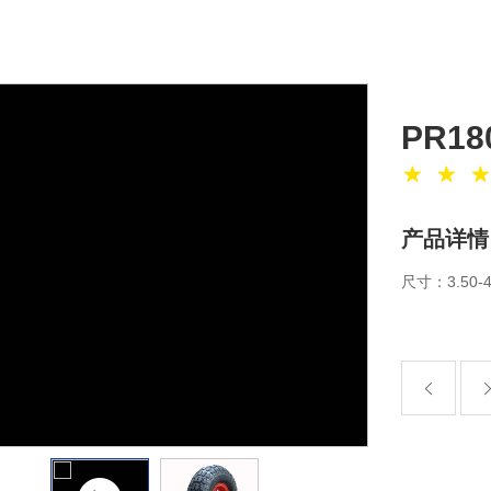
PR18
产品详情
尺寸：3.50-