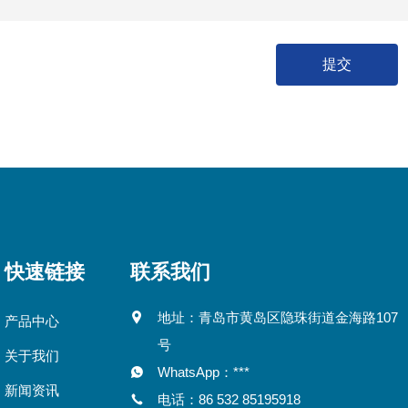
提交
快速链接
联系我们
地址：青岛市黄岛区隐珠街道金海路107
产品中心
号
关于我们
WhatsApp：
***
新闻资讯
电话：
86 532 85195918