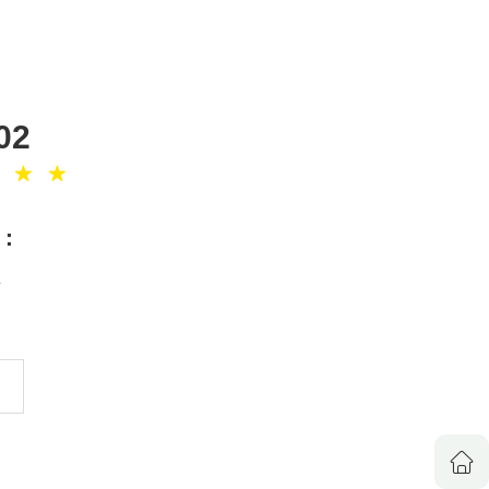
02
：
4