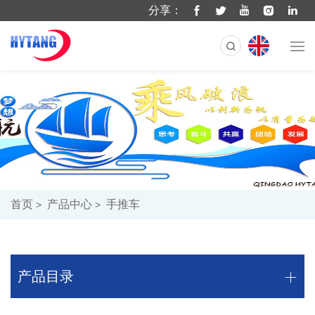
分享：
首页
产品中心
手推车
产品目录