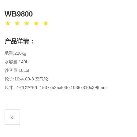
WB9800
产品详情：
承重:220kg
水容量:140L
沙容量:10cbf
轮子:16x4.00-8 充气轮
尺寸:L*H*C*A*B*h:1537x525x545x1036x810x398mm