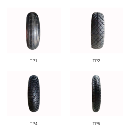
TP1
TP2
TP4
TP5